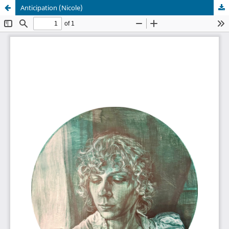
Anticipation (Nicole)