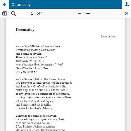
Doomsday